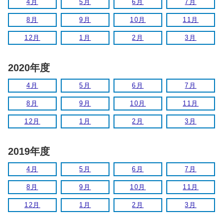
4月
5月
6月
7月
8月
9月
10月
11月
12月
1月
2月
3月
2020年度
4月
5月
6月
7月
8月
9月
10月
11月
12月
1月
2月
3月
2019年度
4月
5月
6月
7月
8月
9月
10月
11月
12月
1月
2月
3月