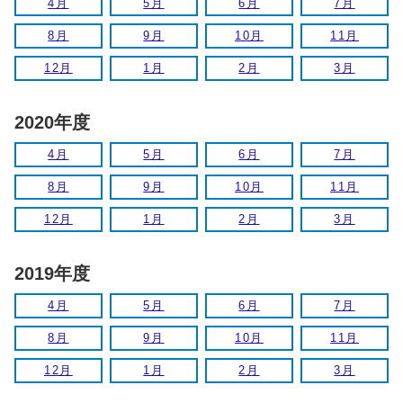
4月
5月
6月
7月
8月
9月
10月
11月
12月
1月
2月
3月
2020年度
4月
5月
6月
7月
8月
9月
10月
11月
12月
1月
2月
3月
2019年度
4月
5月
6月
7月
8月
9月
10月
11月
12月
1月
2月
3月