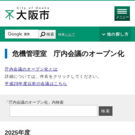
メニュー
検索
他の探し方
検索ヘルプ
危機管理室 庁内会議のオープン化
庁内会議のオープン化とは
詳細については、件名をクリックしてください。
平成28年度以前の会議はこちら
「庁内会議のオープン化」内検索
2025年度