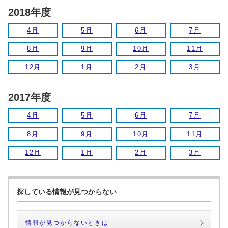
2018年度
4月
5月
6月
7月
8月
9月
10月
11月
12月
1月
2月
3月
2017年度
4月
5月
6月
7月
8月
9月
10月
11月
12月
1月
2月
3月
探している情報が見つからない
情報が見つからないときは