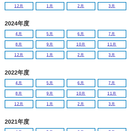
12月
1月
2月
3月
2024年度
4月
5月
6月
7月
8月
9月
10月
11月
12月
1月
2月
3月
2022年度
4月
5月
6月
7月
8月
9月
10月
11月
12月
1月
2月
3月
2021年度