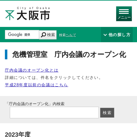
メニュー
検索
他の探し方
検索ヘルプ
危機管理室 庁内会議のオープン化
庁内会議のオープン化とは
詳細については、件名をクリックしてください。
平成28年度以前の会議はこちら
「庁内会議のオープン化」内検索
2023年度