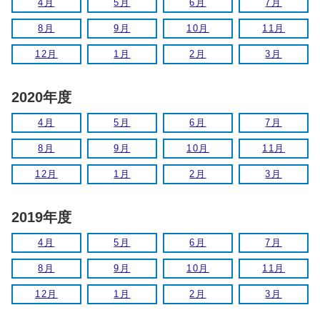
4月
5月
6月
7月
8月
9月
10月
11月
12月
1月
2月
3月
2020年度
4月
5月
6月
7月
8月
9月
10月
11月
12月
1月
2月
3月
2019年度
4月
5月
6月
7月
8月
9月
10月
11月
12月
1月
2月
3月