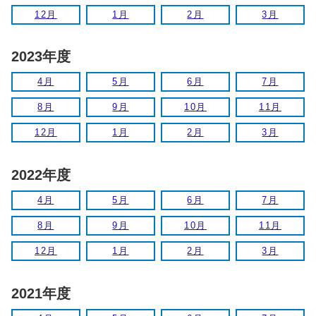
12月
1月
2月
3月
2023年度
4月
5月
6月
7月
8月
9月
10月
11月
12月
1月
2月
3月
2022年度
4月
5月
6月
7月
8月
9月
10月
11月
12月
1月
2月
3月
2021年度