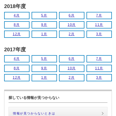
2018年度
4月
5月
6月
7月
8月
9月
10月
11月
12月
1月
2月
3月
2017年度
4月
5月
6月
7月
8月
9月
10月
11月
12月
1月
2月
3月
探している情報が見つからない
情報が見つからないときは