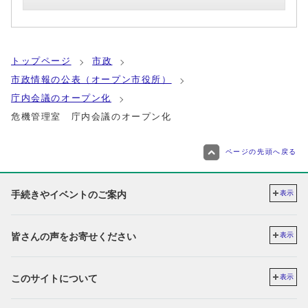
トップページ
市政
市政情報の公表（オープン市役所）
庁内会議のオープン化
危機管理室 庁内会議のオープン化
ページの先頭へ戻る
手続きやイベントのご案内
表示
皆さんの声をお寄せください
表示
このサイトについて
表示