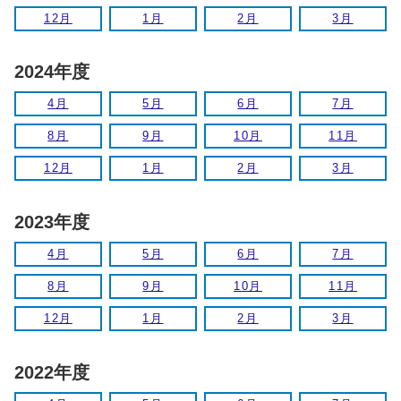
12月
1月
2月
3月
2024年度
4月
5月
6月
7月
8月
9月
10月
11月
12月
1月
2月
3月
2023年度
4月
5月
6月
7月
8月
9月
10月
11月
12月
1月
2月
3月
2022年度