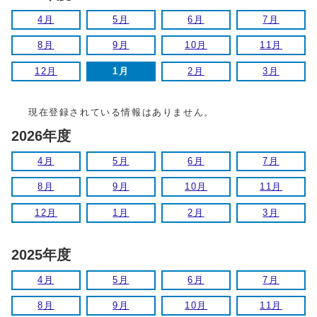
4月
5月
6月
7月
8月
9月
10月
11月
12月
1月
2月
3月
現在登録されている情報はありません。
2026年度
4月
5月
6月
7月
8月
9月
10月
11月
12月
1月
2月
3月
2025年度
4月
5月
6月
7月
8月
9月
10月
11月