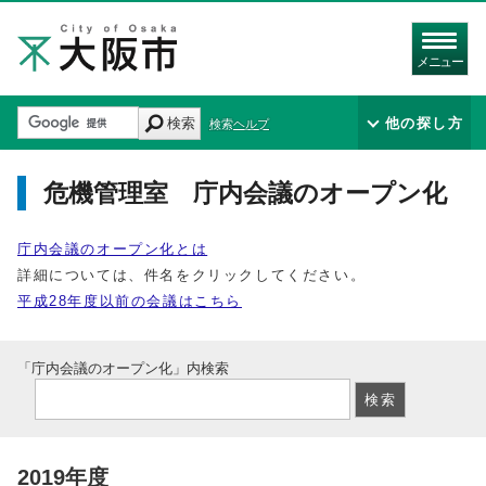
メニュー
検索
他の探し方
検索ヘルプ
危機管理室 庁内会議のオープン化
庁内会議のオープン化とは
詳細については、件名をクリックしてください。
平成28年度以前の会議はこちら
「庁内会議のオープン化」内検索
2019年度