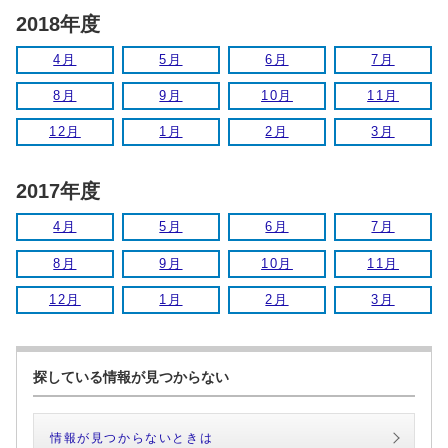
2018年度
4月
5月
6月
7月
8月
9月
10月
11月
12月
1月
2月
3月
2017年度
4月
5月
6月
7月
8月
9月
10月
11月
12月
1月
2月
3月
探している情報が見つからない
情報が見つからないときは