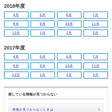
2018年度
4月
5月
6月
7月
8月
9月
10月
11月
12月
1月
2月
3月
2017年度
4月
5月
6月
7月
8月
9月
10月
11月
12月
1月
2月
3月
探している情報が見つからない
情報が見つからないときは