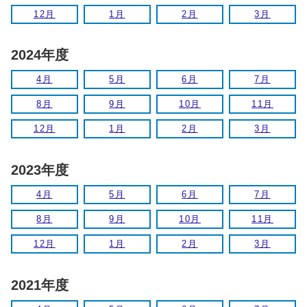
12月
1月
2月
3月
2024年度
4月
5月
6月
7月
8月
9月
10月
11月
12月
1月
2月
3月
2023年度
4月
5月
6月
7月
8月
9月
10月
11月
12月
1月
2月
3月
2021年度