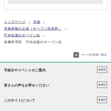
トップページ
市政
市政情報の公表（オープン市役所）
庁内会議のオープン化
危機管理室 庁内会議のオープン化
ページの先頭へ戻る
手続きやイベントのご案内
表示
皆さんの声をお寄せください
表示
このサイトについて
表示