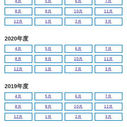
4月
5月
6月
7月
8月
9月
10月
11月
12月
1月
2月
3月
2020年度
4月
5月
6月
7月
8月
9月
10月
11月
12月
1月
2月
3月
2019年度
4月
5月
6月
7月
8月
9月
10月
11月
12月
1月
2月
3月