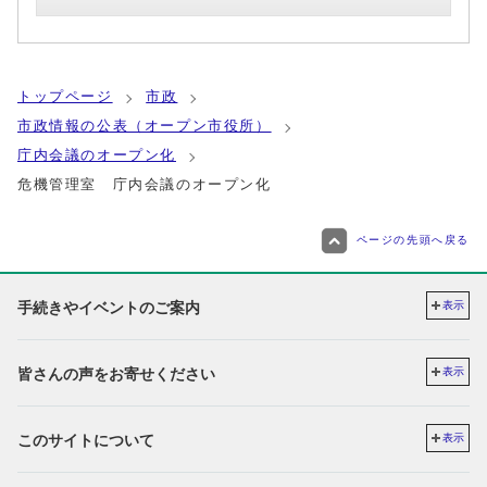
トップページ
市政
市政情報の公表（オープン市役所）
庁内会議のオープン化
危機管理室 庁内会議のオープン化
ページの先頭へ戻る
手続きやイベントのご案内
表示
皆さんの声をお寄せください
表示
このサイトについて
表示