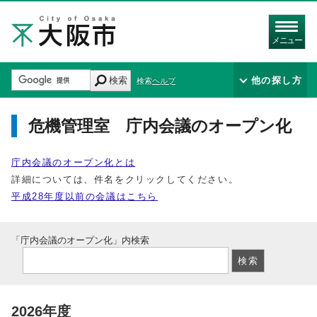
メニュー
検索
他の探し方
検索ヘルプ
危機管理室 庁内会議のオープン化
庁内会議のオープン化とは
詳細については、件名をクリックしてください。
平成28年度以前の会議はこちら
「庁内会議のオープン化」内検索
2026年度