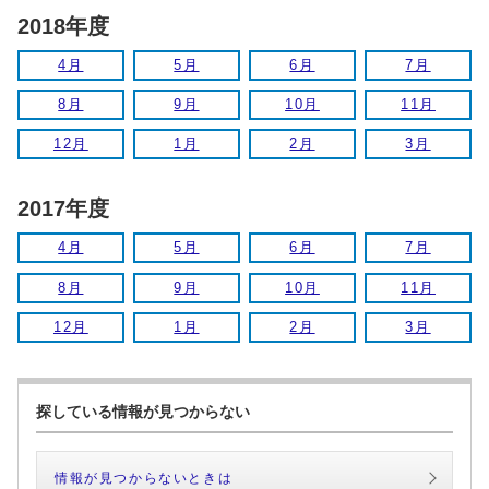
2018年度
4月
5月
6月
7月
8月
9月
10月
11月
12月
1月
2月
3月
2017年度
4月
5月
6月
7月
8月
9月
10月
11月
12月
1月
2月
3月
探している情報が見つからない
情報が見つからないときは