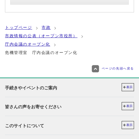
トップページ
市政
市政情報の公表（オープン市役所）
庁内会議のオープン化
危機管理室 庁内会議のオープン化
ページの先頭へ戻る
手続きやイベントのご案内
表示
皆さんの声をお寄せください
表示
このサイトについて
表示