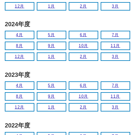
12月
1月
2月
3月
2024年度
4月
5月
6月
7月
8月
9月
10月
11月
12月
1月
2月
3月
2023年度
4月
5月
6月
7月
8月
9月
10月
11月
12月
1月
2月
3月
2022年度