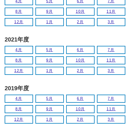
4月
5月
6月
7月
8月
9月
10月
11月
12月
1月
2月
3月
2021年度
4月
5月
6月
7月
8月
9月
10月
11月
12月
1月
2月
3月
2019年度
4月
5月
6月
7月
8月
9月
10月
11月
12月
1月
2月
3月