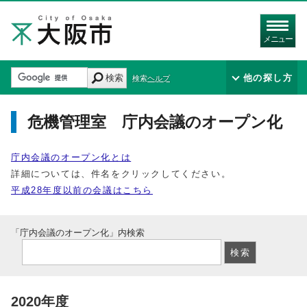
メニュー
検索
他の探し方
検索ヘルプ
危機管理室 庁内会議のオープン化
庁内会議のオープン化とは
詳細については、件名をクリックしてください。
平成28年度以前の会議はこちら
「庁内会議のオープン化」内検索
2020年度