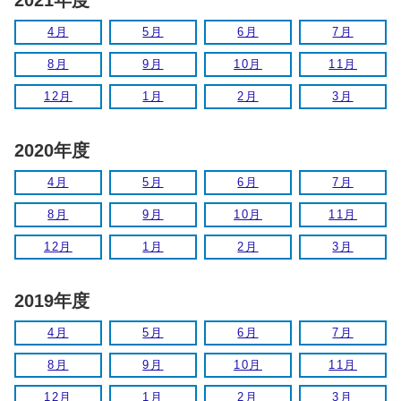
4月
5月
6月
7月
8月
9月
10月
11月
12月
1月
2月
3月
2020年度
4月
5月
6月
7月
8月
9月
10月
11月
12月
1月
2月
3月
2019年度
4月
5月
6月
7月
8月
9月
10月
11月
12月
1月
2月
3月