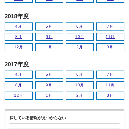
2018年度
4月
5月
6月
7月
8月
9月
10月
11月
12月
1月
2月
3月
2017年度
4月
5月
6月
7月
8月
9月
10月
11月
12月
1月
2月
3月
探している情報が見つからない