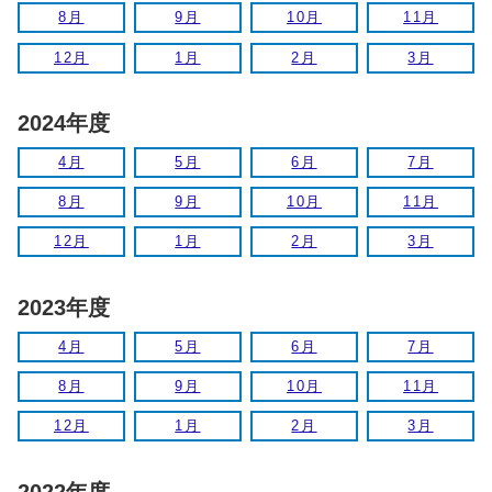
8月
9月
10月
11月
12月
1月
2月
3月
2024年度
4月
5月
6月
7月
8月
9月
10月
11月
12月
1月
2月
3月
2023年度
4月
5月
6月
7月
8月
9月
10月
11月
12月
1月
2月
3月
2022年度