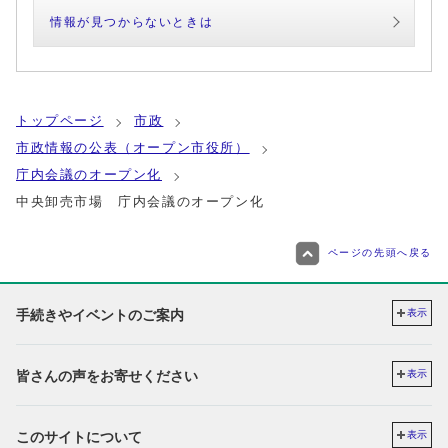
情報が見つからないときは
トップページ
市政
市政情報の公表（オープン市役所）
庁内会議のオープン化
中央卸売市場 庁内会議のオープン化
ページの先頭へ戻る
手続きやイベントのご案内
表示
皆さんの声をお寄せください
表示
このサイトについて
表示