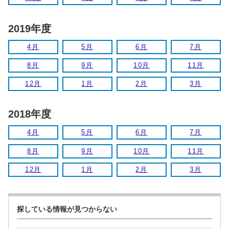
2019年度
4月
5月
6月
7月
8月
9月
10月
11月
12月
1月
2月
3月
2018年度
4月
5月
6月
7月
8月
9月
10月
11月
12月
1月
2月
3月
探している情報が見つからない