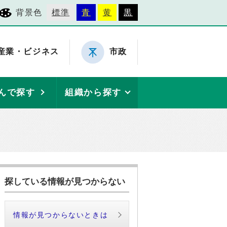
背景色
標準
青
黄
黒
産業・ビジネス
市政
んで探す
組織から探す
探している情報が見つからない
情報が見つからないときは