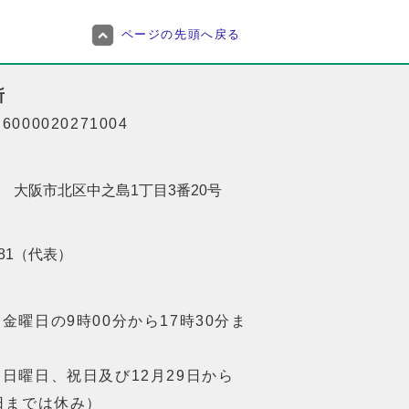
ページの先頭へ戻る
所
000020271004
201 大阪市北区中之島1丁目3番20号
8181（代表）
金曜日の9時00分から17時30分ま
日曜日、祝日及び12月29日から
日までは休み）