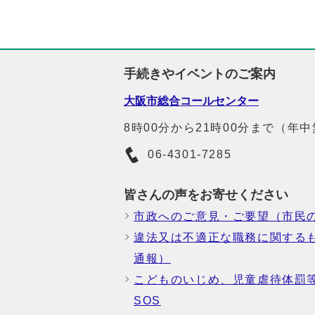
手続きやイベントのご案内
大阪市総合コールセンター
8時00分から21時00分まで（年
06-4301-7285
皆さんの声をお寄せください
市政へのご意見・ご要望（市民
違法又は不適正な職務に関する
通報）
こどものいじめ、児童虐待体罰
SOS