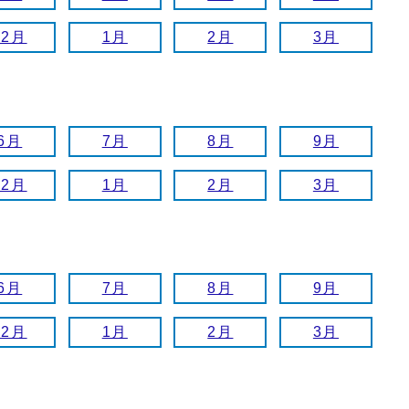
12月
1月
2月
3月
6月
7月
8月
9月
12月
1月
2月
3月
6月
7月
8月
9月
12月
1月
2月
3月