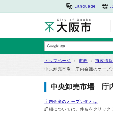
Language
トップページ
市政
市政情
中央卸売市場 庁内会議のオープ
中央卸売市場 庁
庁内会議のオープン化とは
詳細については、件名をクリック