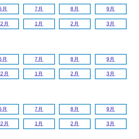
6月
7月
8月
9月
12月
1月
2月
3月
6月
7月
8月
9月
12月
1月
2月
3月
6月
7月
8月
9月
12月
1月
2月
3月