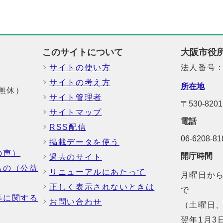
このサイトについて
大阪市役
サイトの使い方
法人番号：6
サイトの考え方
所在地
中無休）
サイト管理者
〒530-8
サイトマップ
電話
RSS配信
06-6208-
掲載データを使う
の声）
開庁時間
過去のサイト
もの（公益
リニューアルにあたって
月曜日から
正しく表示されないときは
で
等に関する
お問い合わせ
（土曜日、
翌年1月3