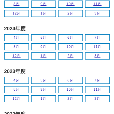
8月
9月
10月
11月
12月
1月
2月
3月
2024年度
4月
5月
6月
7月
8月
9月
10月
11月
12月
1月
2月
3月
2023年度
4月
5月
6月
7月
8月
9月
10月
11月
12月
1月
2月
3月
2022年度