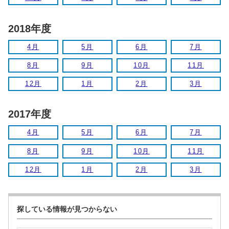
2018年度
4月
5月
6月
7月
8月
9月
10月
11月
12月
1月
2月
3月
2017年度
4月
5月
6月
7月
8月
9月
10月
11月
12月
1月
2月
3月
探している情報が見つからない