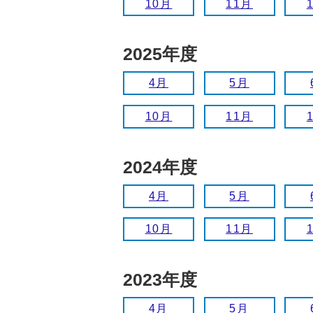
10月
11月
2025年度
4月
5月
10月
11月
2024年度
4月
5月
10月
11月
2023年度
4月
5月