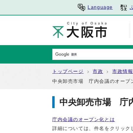
Language
トップページ
市政
市政情
中央卸売市場 庁内会議のオープ
中央卸売市場 庁
庁内会議のオープン化とは
詳細については、件名をクリック