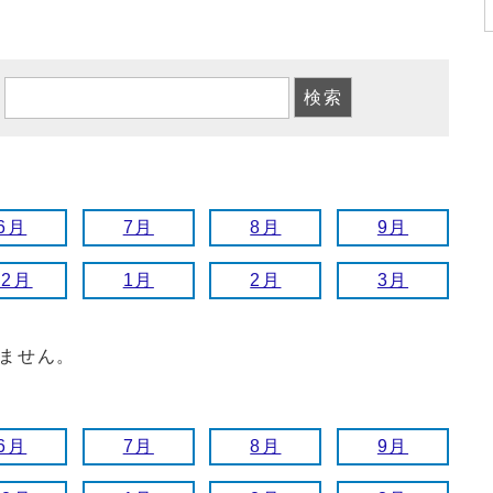
6月
7月
8月
9月
12月
1月
2月
3月
ません。
6月
7月
8月
9月