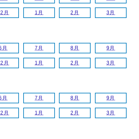
12月
1月
2月
3月
6月
7月
8月
9月
12月
1月
2月
3月
6月
7月
8月
9月
12月
1月
2月
3月