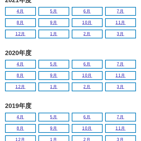
4月
5月
6月
7月
8月
9月
10月
11月
12月
1月
2月
3月
2020年度
4月
5月
6月
7月
8月
9月
10月
11月
12月
1月
2月
3月
2019年度
4月
5月
6月
7月
8月
9月
10月
11月
12月
1月
2月
3月