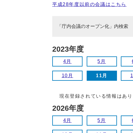
平成28年度以前の会議はこちら
「庁内会議のオープン化」内検索
2023年度
4月
5月
10月
11月
現在登録されている情報はあり
2026年度
4月
5月