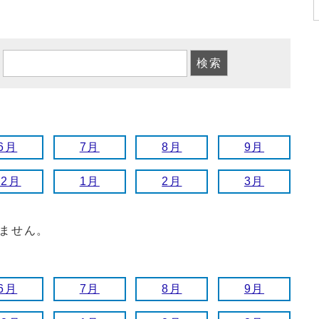
6月
7月
8月
9月
12月
1月
2月
3月
ません。
6月
7月
8月
9月