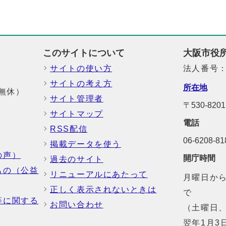
このサイトについて
大阪市役
サイトの使い方
法人番号：6
サイトの考え方
所在地
中無休）
サイト管理者
〒530-8
サイトマップ
電話
RSS配信
06-6208-
掲載データを使う
の声）
開庁時間
過去のサイト
もの（公益
リニューアルにあたって
月曜日から
正しく表示されないときは
で
等に関する
お問い合わせ
（土曜日、
翌年1月3