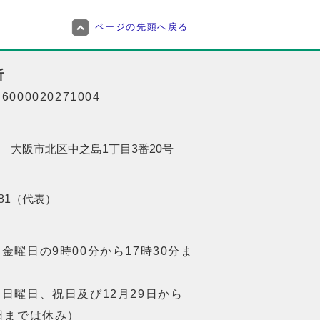
ページの先頭へ戻る
所
000020271004
201 大阪市北区中之島1丁目3番20号
8181（代表）
金曜日の9時00分から17時30分ま
日曜日、祝日及び12月29日から
日までは休み）