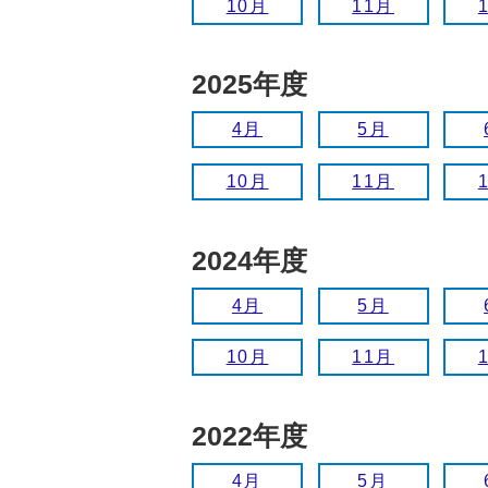
10月
11月
2025年度
4月
5月
10月
11月
2024年度
4月
5月
10月
11月
2022年度
4月
5月