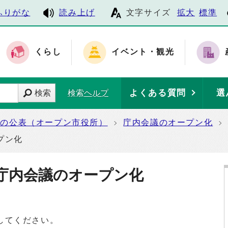
ふりがな
読み上げ
文字サイズ
拡大
標準
くらし
イベント・観光
よくある質問
選
検索
検索ヘルプ
報の公表（オープン市役所）
庁内会議のオープン化
プン化
庁内会議のオープン化
してください。