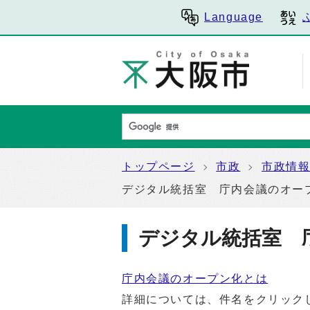
Language
トップページ
市政
市政情
デジタル統括室 庁内会議のオー
デジタル統括室 
庁内会議のオープン化とは
詳細については、件名をクリック