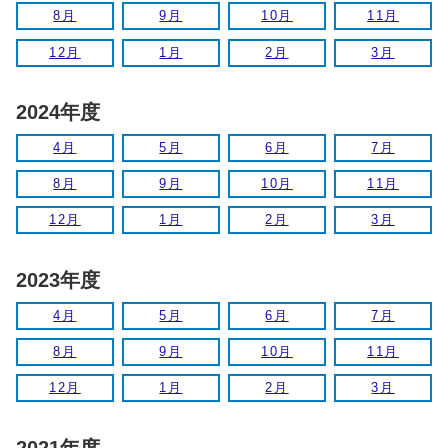
8月
9月
10月
11月
12月
1月
2月
3月
2024年度
4月
5月
6月
7月
8月
9月
10月
11月
12月
1月
2月
3月
2023年度
4月
5月
6月
7月
8月
9月
10月
11月
12月
1月
2月
3月
2021年度