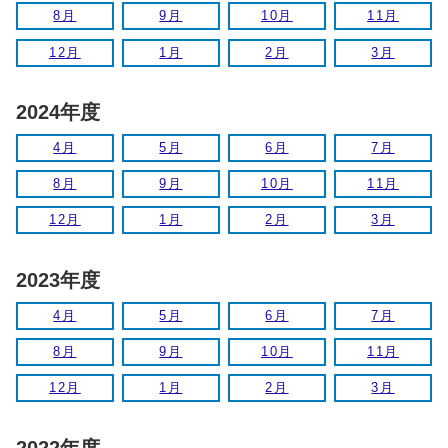
8月
9月
10月
11月
12月
1月
2月
3月
2024年度
4月
5月
6月
7月
8月
9月
10月
11月
12月
1月
2月
3月
2023年度
4月
5月
6月
7月
8月
9月
10月
11月
12月
1月
2月
3月
2022年度