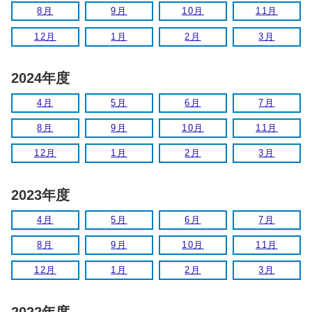
8月
9月
10月
11月
12月
1月
2月
3月
2024年度
4月
5月
6月
7月
8月
9月
10月
11月
12月
1月
2月
3月
2023年度
4月
5月
6月
7月
8月
9月
10月
11月
12月
1月
2月
3月
2022年度