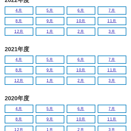
4月
5月
6月
7月
8月
9月
10月
11月
12月
1月
2月
3月
2021年度
4月
5月
6月
7月
8月
9月
10月
11月
12月
1月
2月
3月
2020年度
4月
5月
6月
7月
8月
9月
10月
11月
12月
1月
2月
3月