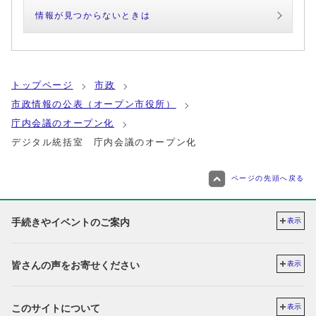
情報が見つからないときは
トップページ
市政
市政情報の公表（オープン市役所）
庁内会議のオープン化
デジタル統括室 庁内会議のオープン化
ページの先頭へ戻る
手続きやイベントのご案内
表示
皆さんの声をお寄せください
表示
このサイトについて
表示