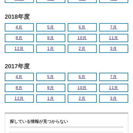
2018年度
4月
5月
6月
7月
8月
9月
10月
11月
12月
1月
2月
3月
2017年度
4月
5月
6月
7月
8月
9月
10月
11月
12月
1月
2月
3月
探している情報が見つからない