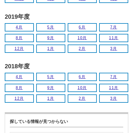
2019年度
4月
5月
6月
7月
8月
9月
10月
11月
12月
1月
2月
3月
2018年度
4月
5月
6月
7月
8月
9月
10月
11月
12月
1月
2月
3月
探している情報が見つからない