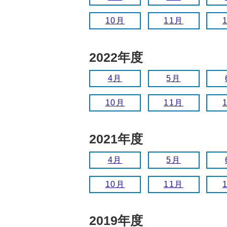
10月
11月
2022年度
4月
5月
10月
11月
2021年度
4月
5月
10月
11月
2019年度