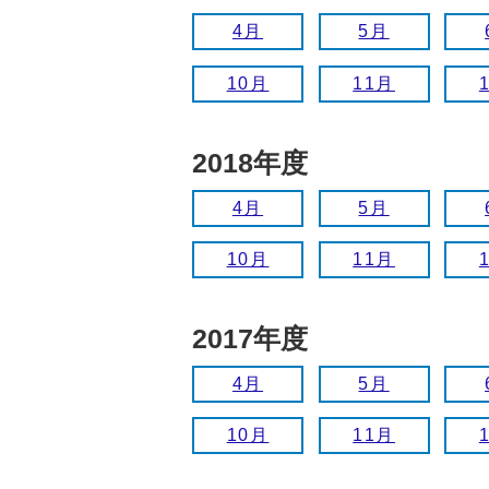
4月
5月
10月
11月
2018年度
4月
5月
10月
11月
2017年度
4月
5月
10月
11月