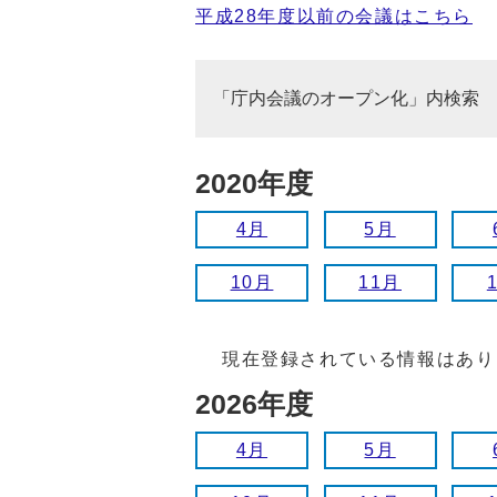
平成28年度以前の会議はこちら
「庁内会議のオープン化」内検索
2020年度
4月
5月
10月
11月
現在登録されている情報はあり
2026年度
4月
5月