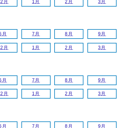
12月
1月
2月
3月
6月
7月
8月
9月
12月
1月
2月
3月
6月
7月
8月
9月
12月
1月
2月
3月
6月
7月
8月
9月