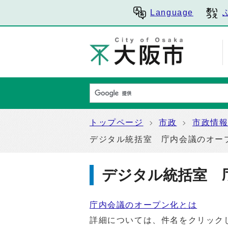
Language
トップページ
市政
市政情
デジタル統括室 庁内会議のオー
デジタル統括室 
庁内会議のオープン化とは
詳細については、件名をクリック