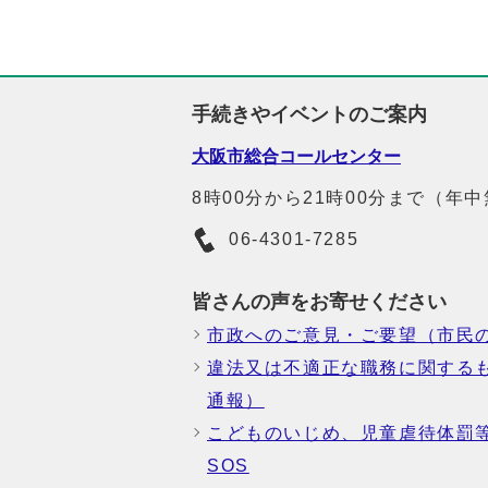
手続きやイベントのご案内
大阪市総合コールセンター
8時00分から21時00分まで（年
06-4301-7285
皆さんの声をお寄せください
市政へのご意見・ご要望（市民
違法又は不適正な職務に関する
通報）
こどものいじめ、児童虐待体罰
SOS