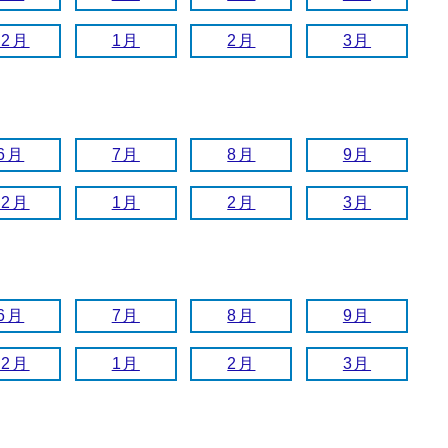
12月
1月
2月
3月
6月
7月
8月
9月
12月
1月
2月
3月
6月
7月
8月
9月
12月
1月
2月
3月