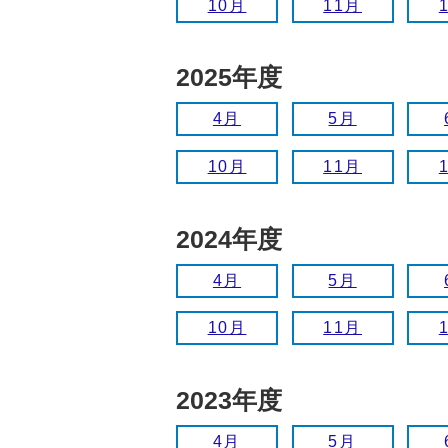
10月
11月
2025年度
4月
5月
10月
11月
2024年度
4月
5月
10月
11月
2023年度
4月
5月