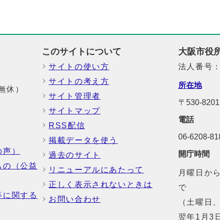
このサイトについて
大阪市役
サイトの使い方
法人番号：6
サイトの考え方
所在地
中無休）
サイト管理者
〒530-8
サイトマップ
電話
RSS配信
06-6208-
掲載データを使う
の声）
開庁時間
過去のサイト
もの（公益
リニューアルにあたって
月曜日から
正しく表示されないときは
で
等に関する
お問い合わせ
（土曜日、
翌年1月3