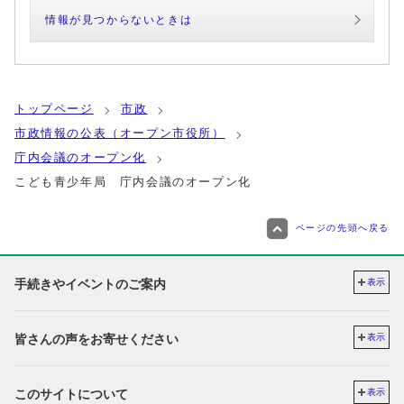
情報が見つからないときは
トップページ
市政
市政情報の公表（オープン市役所）
庁内会議のオープン化
こども青少年局 庁内会議のオープン化
ページの先頭へ戻る
手続きやイベントのご案内
表示
皆さんの声をお寄せください
表示
このサイトについて
表示