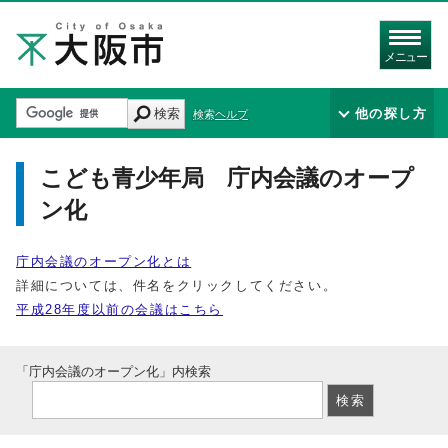
メニュー
検索
他の探し方
検索ヘルプ
こども青少年局 庁内会議のオープ
ン化
庁内会議のオープン化とは
詳細については、件名をクリックしてください。
平成28年度以前の会議はこちら
「庁内会議のオープン化」内検索