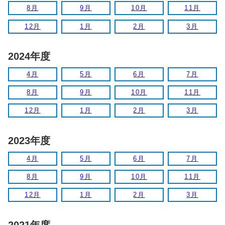
8月
9月
10月
11月
12月
1月
2月
3月
2024年度
4月
5月
6月
7月
8月
9月
10月
11月
12月
1月
2月
3月
2023年度
4月
5月
6月
7月
8月
9月
10月
11月
12月
1月
2月
3月
2021年度