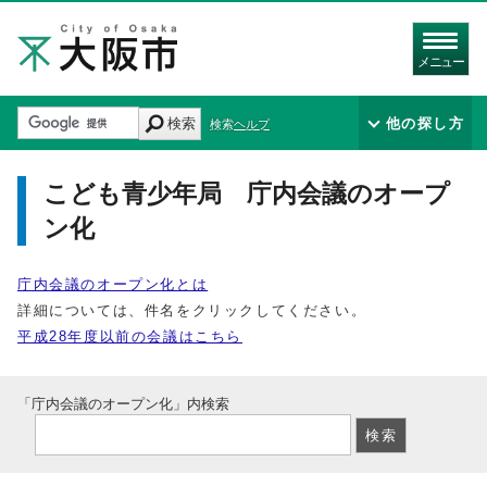
メニュー
検索
他の探し方
検索ヘルプ
こども青少年局 庁内会議のオープ
ン化
庁内会議のオープン化とは
詳細については、件名をクリックしてください。
平成28年度以前の会議はこちら
「庁内会議のオープン化」内検索