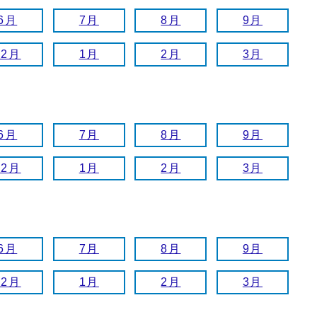
6月
7月
8月
9月
12月
1月
2月
3月
6月
7月
8月
9月
12月
1月
2月
3月
6月
7月
8月
9月
12月
1月
2月
3月