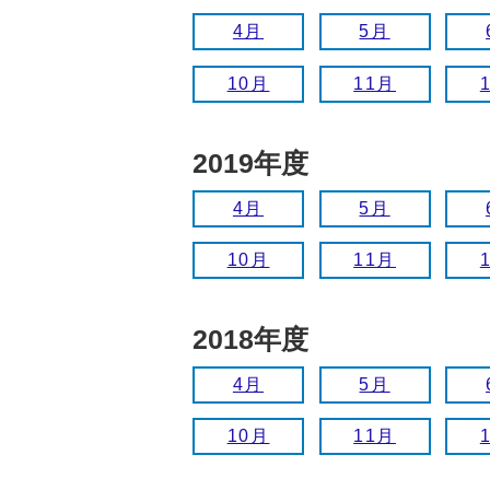
4月
5月
10月
11月
2019年度
4月
5月
10月
11月
2018年度
4月
5月
10月
11月