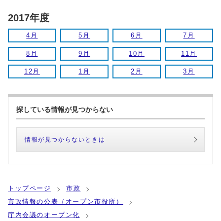
2017年度
4月
5月
6月
7月
8月
9月
10月
11月
12月
1月
2月
3月
探している情報が見つからない
情報が見つからないときは
トップページ
市政
市政情報の公表（オープン市役所）
庁内会議のオープン化