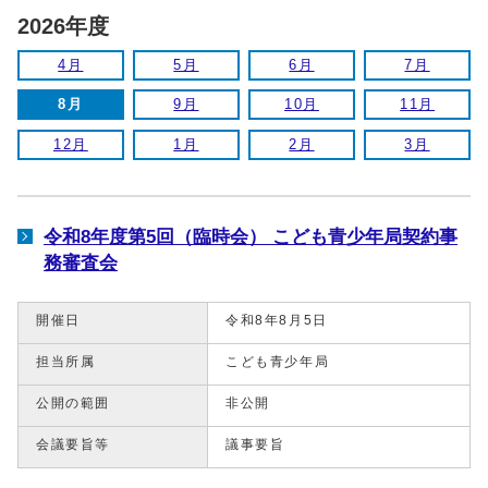
2026年度
4月
5月
6月
7月
8月
9月
10月
11月
12月
1月
2月
3月
令和8年度第5回（臨時会） こども青少年局契約事
務審査会
開催日
令和8年8月5日
担当所属
こども青少年局
公開の範囲
非公開
会議要旨等
議事要旨