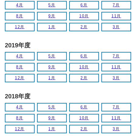
4月
5月
6月
7月
8月
9月
10月
11月
12月
1月
2月
3月
2019年度
4月
5月
6月
7月
8月
9月
10月
11月
12月
1月
2月
3月
2018年度
4月
5月
6月
7月
8月
9月
10月
11月
12月
1月
2月
3月