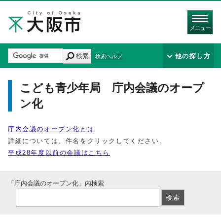
メニュー
検索
他の探し方
検索ヘルプ
こども青少年局 庁内会議のオープ
ン化
庁内会議のオープン化とは
詳細については、件名をクリックしてください。
平成28年度以前の会議はこちら
「庁内会議のオープン化」内検索