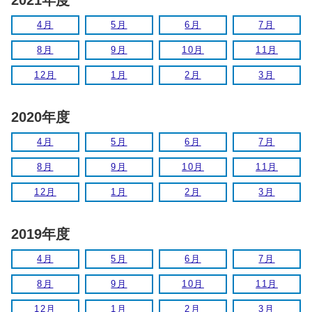
4月
5月
6月
7月
8月
9月
10月
11月
12月
1月
2月
3月
2020年度
4月
5月
6月
7月
8月
9月
10月
11月
12月
1月
2月
3月
2019年度
4月
5月
6月
7月
8月
9月
10月
11月
12月
1月
2月
3月