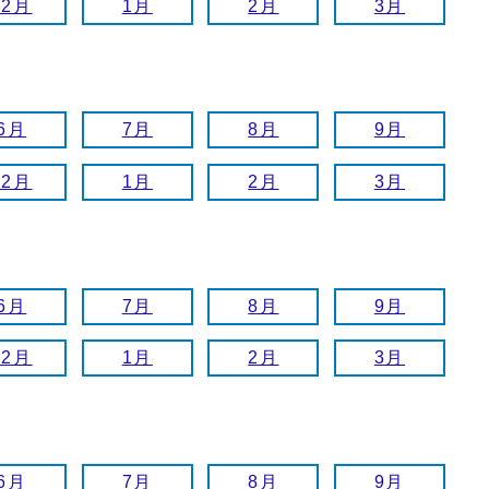
12月
1月
2月
3月
6月
7月
8月
9月
12月
1月
2月
3月
6月
7月
8月
9月
12月
1月
2月
3月
6月
7月
8月
9月