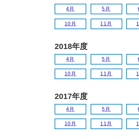
4月
5月
10月
11月
2018年度
4月
5月
10月
11月
2017年度
4月
5月
10月
11月