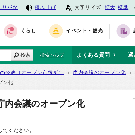
ふりがな
読み上げ
文字サイズ
拡大
標準
くらし
イベント・観光
よくある質問
選
検索
検索ヘルプ
報の公表（オープン市役所）
庁内会議のオープン化
プン化
庁内会議のオープン化
してください。