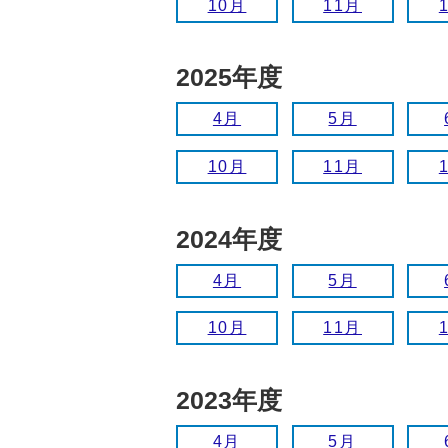
10月
11月
2025年度
4月
5月
10月
11月
2024年度
4月
5月
10月
11月
2023年度
4月
5月