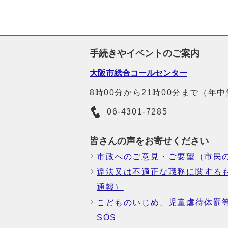
手続きやイベントのご案内
大阪市総合コールセンター
8時00分から21時00分まで（年
06-4301-7285
皆さんの声をお寄せください
市政へのご意見・ご要望（市民
違法又は不適正な職務に関する
通報）
こどものいじめ、児童虐待体罰
SOS