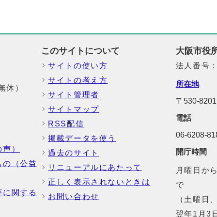
このサイトについて
大阪市役
サイトの使い方
法人番号：6
サイトの考え方
所在地
中無休）
サイト管理者
〒530-8
サイトマップ
電話
RSS配信
06-6208-
掲載データを使う
の声）
開庁時間
過去のサイト
もの（公益
リニューアルにあたって
月曜日から
正しく表示されないときは
で
等に関する
お問い合わせ
（土曜日、
翌年1月3