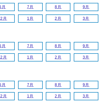
6月
7月
8月
9月
12月
1月
2月
3月
6月
7月
8月
9月
12月
1月
2月
3月
6月
7月
8月
9月
12月
1月
2月
3月