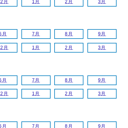
12月
1月
2月
3月
6月
7月
8月
9月
12月
1月
2月
3月
6月
7月
8月
9月
12月
1月
2月
3月
6月
7月
8月
9月