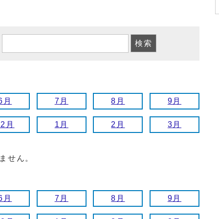
6月
7月
8月
9月
12月
1月
2月
3月
ません。
6月
7月
8月
9月