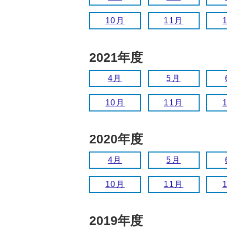
10月
11月
2021年度
4月
5月
10月
11月
2020年度
4月
5月
10月
11月
2019年度