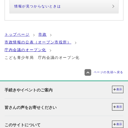
情報が見つからないときは
トップページ
市政
市政情報の公表（オープン市役所）
庁内会議のオープン化
こども青少年局 庁内会議のオープン化
ページの先頭へ戻る
手続きやイベントのご案内
表示
皆さんの声をお寄せください
表示
このサイトについて
表示