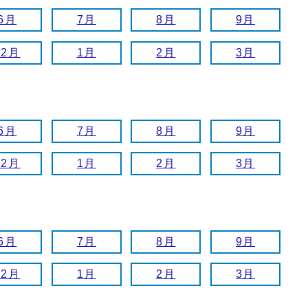
6月
7月
8月
9月
12月
1月
2月
3月
6月
7月
8月
9月
12月
1月
2月
3月
6月
7月
8月
9月
12月
1月
2月
3月