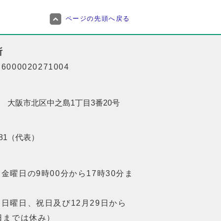
ページの先頭へ戻る
所
000020271004
201 大阪市北区中之島1丁目3番20号
8181（代表）
金曜日の9時00分から17時30分ま
日曜日、祝日及び12月29日から
日までは休み）