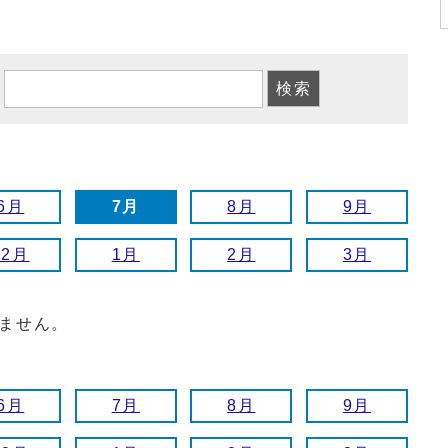
6月
7月
8月
9月
12月
1月
2月
3月
ません。
6月
7月
8月
9月