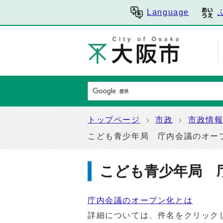
Language
トップページ
市政
市政情
こども青少年局 庁内会議のオー
こども青少年局 
庁内会議のオープン化とは
詳細については、件名をクリック