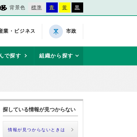
背景色
標準
青
黄
黒
産業・ビジネス
市政
んで探す
組織から探す
探している情報が見つからない
情報が見つからないときは