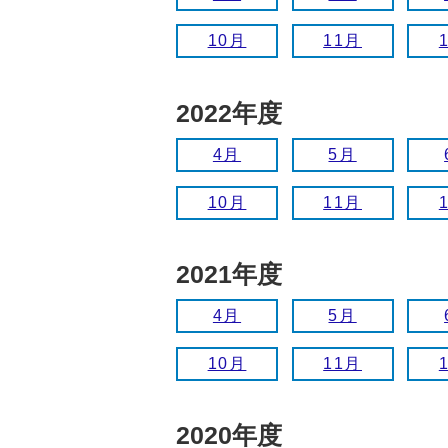
10月
11月
2022年度
4月
5月
10月
11月
2021年度
4月
5月
10月
11月
2020年度