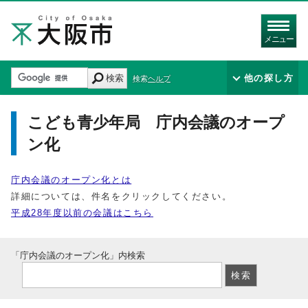
メニュー
検索
他の探し方
検索ヘルプ
こども青少年局 庁内会議のオープ
ン化
庁内会議のオープン化とは
詳細については、件名をクリックしてください。
平成28年度以前の会議はこちら
「庁内会議のオープン化」内検索