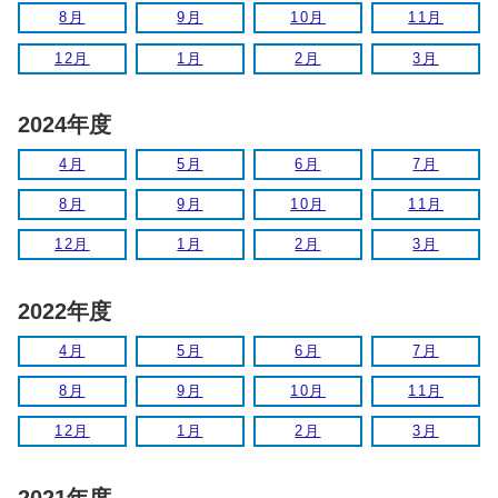
8月
9月
10月
11月
12月
1月
2月
3月
2024年度
4月
5月
6月
7月
8月
9月
10月
11月
12月
1月
2月
3月
2022年度
4月
5月
6月
7月
8月
9月
10月
11月
12月
1月
2月
3月
2021年度