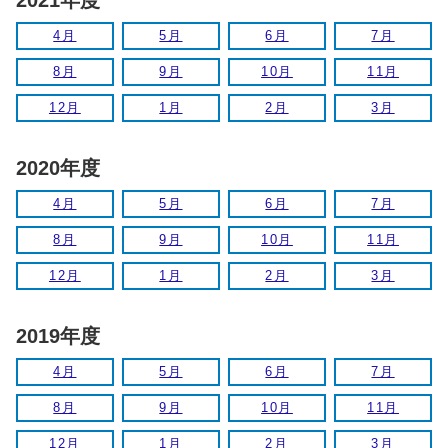
4月
5月
6月
7月
8月
9月
10月
11月
12月
1月
2月
3月
2020年度
4月
5月
6月
7月
8月
9月
10月
11月
12月
1月
2月
3月
2019年度
4月
5月
6月
7月
8月
9月
10月
11月
12月
1月
2月
3月