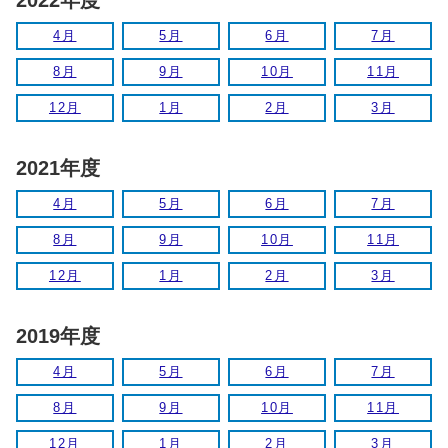
4月
5月
6月
7月
8月
9月
10月
11月
12月
1月
2月
3月
2021年度
4月
5月
6月
7月
8月
9月
10月
11月
12月
1月
2月
3月
2019年度
4月
5月
6月
7月
8月
9月
10月
11月
12月
1月
2月
3月