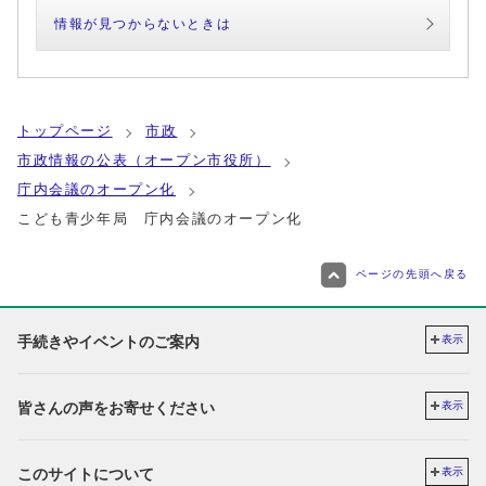
情報が見つからないときは
トップページ
市政
市政情報の公表（オープン市役所）
庁内会議のオープン化
こども青少年局 庁内会議のオープン化
ページの先頭へ戻る
手続きやイベントのご案内
表示
皆さんの声をお寄せください
表示
このサイトについて
表示