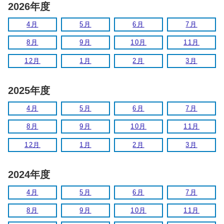
2026年度
4月
5月
6月
7月
8月
9月
10月
11月
12月
1月
2月
3月
2025年度
4月
5月
6月
7月
8月
9月
10月
11月
12月
1月
2月
3月
2024年度
4月
5月
6月
7月
8月
9月
10月
11月