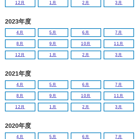
12月
1月
2月
3月
2023年度
4月
5月
6月
7月
8月
9月
10月
11月
12月
1月
2月
3月
2021年度
4月
5月
6月
7月
8月
9月
10月
11月
12月
1月
2月
3月
2020年度
4月
5月
6月
7月