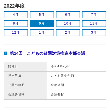
2022年度
4月
5月
6月
7月
8月
9月
10月
11月
12月
1月
2月
3月
第14回 こどもの貧困対策推進本部会議
開催日
令和4年9月6日
担当所属
こども青少年局
公開の範囲
全部公開
会議要旨等
会議要旨