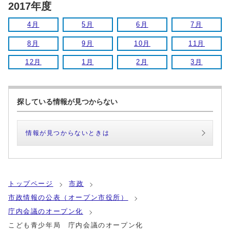
2017年度
4月
5月
6月
7月
8月
9月
10月
11月
12月
1月
2月
3月
探している情報が見つからない
情報が見つからないときは
トップページ
市政
市政情報の公表（オープン市役所）
庁内会議のオープン化
こども青少年局 庁内会議のオープン化