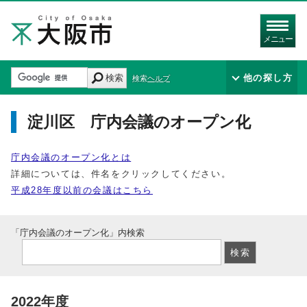
メニュー
検索
他の探し方
検索ヘルプ
淀川区 庁内会議のオープン化
庁内会議のオープン化とは
詳細については、件名をクリックしてください。
平成28年度以前の会議はこちら
「庁内会議のオープン化」内検索
2022年度