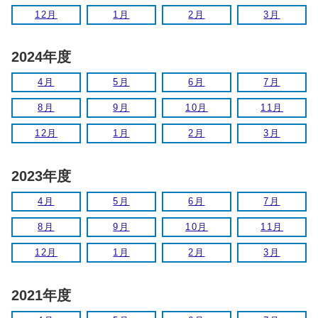
12月
1月
2月
3月
2024年度
4月
5月
6月
7月
8月
9月
10月
11月
12月
1月
2月
3月
2023年度
4月
5月
6月
7月
8月
9月
10月
11月
12月
1月
2月
3月
2021年度