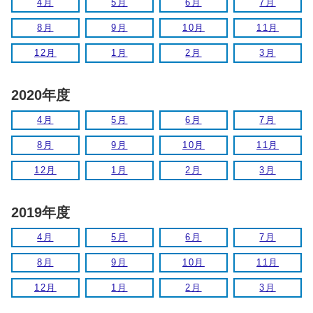
4月
5月
6月
7月
8月
9月
10月
11月
12月
1月
2月
3月
2020年度
4月
5月
6月
7月
8月
9月
10月
11月
12月
1月
2月
3月
2019年度
4月
5月
6月
7月
8月
9月
10月
11月
12月
1月
2月
3月