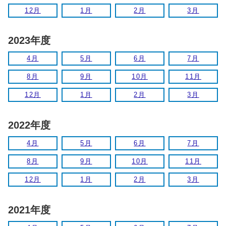
12月
1月
2月
3月
2023年度
4月
5月
6月
7月
8月
9月
10月
11月
12月
1月
2月
3月
2022年度
4月
5月
6月
7月
8月
9月
10月
11月
12月
1月
2月
3月
2021年度