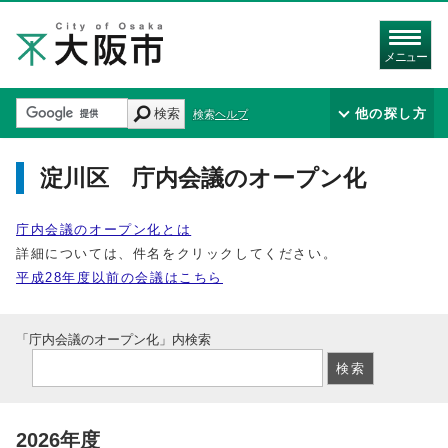
メニュー
検索
他の探し方
検索ヘルプ
淀川区 庁内会議のオープン化
庁内会議のオープン化とは
詳細については、件名をクリックしてください。
平成28年度以前の会議はこちら
「庁内会議のオープン化」内検索
2026年度