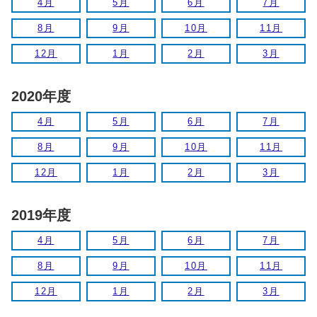
4月
5月
6月
7月
8月
9月
10月
11月
12月
1月
2月
3月
2020年度
4月
5月
6月
7月
8月
9月
10月
11月
12月
1月
2月
3月
2019年度
4月
5月
6月
7月
8月
9月
10月
11月
12月
1月
2月
3月