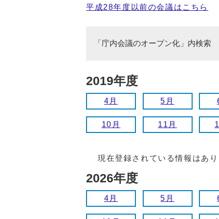
平成28年度以前の会議はこちら
「庁内会議のオープン化」内検索
2019年度
4月
5月
10月
11月
現在登録されている情報はあり
2026年度
4月
5月