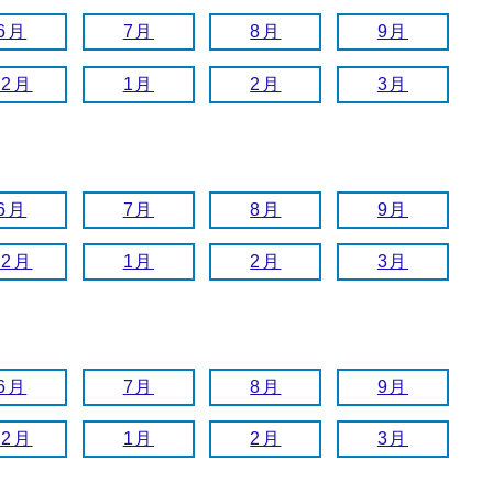
6月
7月
8月
9月
12月
1月
2月
3月
6月
7月
8月
9月
12月
1月
2月
3月
6月
7月
8月
9月
12月
1月
2月
3月