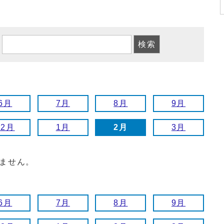
6月
7月
8月
9月
12月
1月
2月
3月
ません。
6月
7月
8月
9月