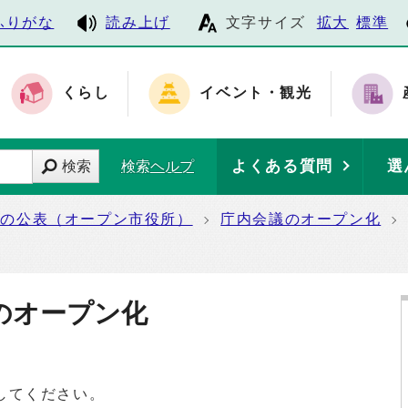
ふりがな
読み上げ
文字サイズ
拡大
標準
くらし
イベント・観光
よくある質問
選
検索
検索ヘルプ
報の公表（オープン市役所）
庁内会議のオープン化
のオープン化
してください。