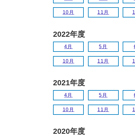
10月
11月
2022年度
4月
5月
10月
11月
2021年度
4月
5月
10月
11月
2020年度