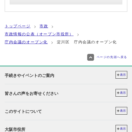
トップページ
市政
市政情報の公表（オープン市役所）
庁内会議のオープン化
淀川区 庁内会議のオープン化
ページの先頭へ戻る
手続きやイベントのご案内
表示
皆さんの声をお寄せください
表示
このサイトについて
表示
大阪市役所
表示