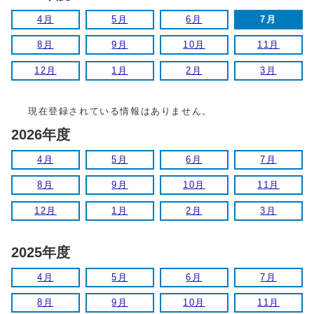
4月
5月
6月
7月
8月
9月
10月
11月
12月
1月
2月
3月
現在登録されている情報はありません。
2026年度
4月
5月
6月
7月
8月
9月
10月
11月
12月
1月
2月
3月
2025年度
4月
5月
6月
7月
8月
9月
10月
11月