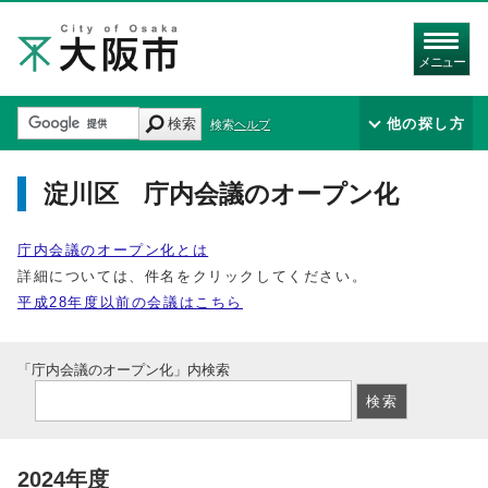
メニュー
検索
他の探し方
検索ヘルプ
淀川区 庁内会議のオープン化
庁内会議のオープン化とは
詳細については、件名をクリックしてください。
平成28年度以前の会議はこちら
「庁内会議のオープン化」内検索
2024年度