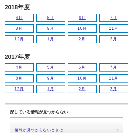
2018年度
4月
5月
6月
7月
8月
9月
10月
11月
12月
1月
2月
3月
2017年度
4月
5月
6月
7月
8月
9月
10月
11月
12月
1月
2月
3月
探している情報が見つからない
情報が見つからないときは