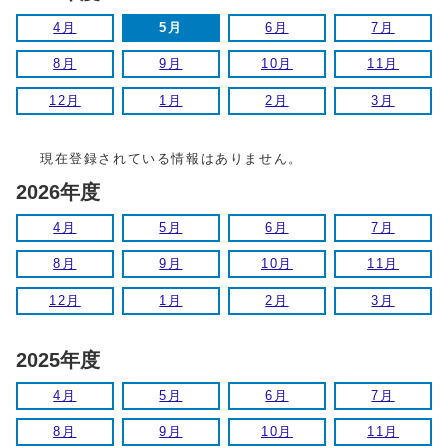
4月
5月
6月
7月
8月
9月
10月
11月
12月
1月
2月
3月
現在登録されている情報はありません。
2026年度
4月
5月
6月
7月
8月
9月
10月
11月
12月
1月
2月
3月
2025年度
4月
5月
6月
7月
8月
9月
10月
11月