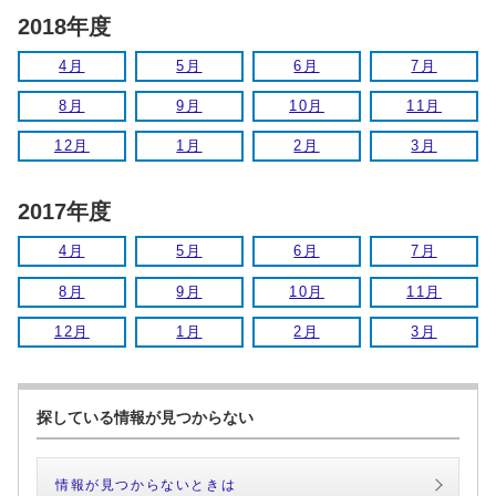
2018年度
4月
5月
6月
7月
8月
9月
10月
11月
12月
1月
2月
3月
2017年度
4月
5月
6月
7月
8月
9月
10月
11月
12月
1月
2月
3月
探している情報が見つからない
情報が見つからないときは