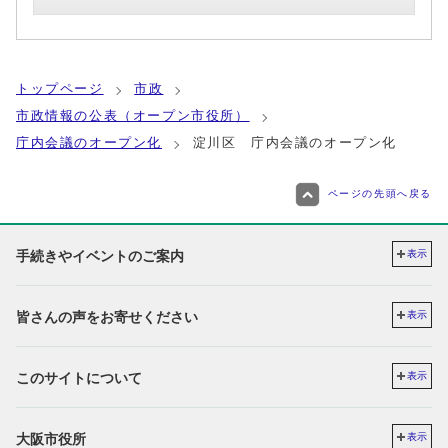
トップページ
市政
市政情報の公表（オープン市役所）
庁内会議のオープン化
淀川区 庁内会議のオープン化
ページの先頭へ戻る
手続きやイベントのご案内
表示
皆さんの声をお寄せください
表示
このサイトについて
表示
大阪市役所
表示