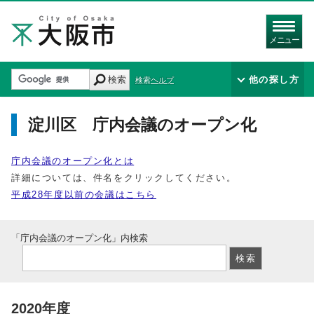
メニュー
検索
他の探し方
検索ヘルプ
淀川区 庁内会議のオープン化
庁内会議のオープン化とは
詳細については、件名をクリックしてください。
平成28年度以前の会議はこちら
「庁内会議のオープン化」内検索
2020年度