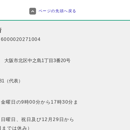
ページの先頭へ戻る
所
000020271004
201 大阪市北区中之島1丁目3番20号
8181（代表）
金曜日の9時00分から17時30分ま
日曜日、祝日及び12月29日から
日までは休み）