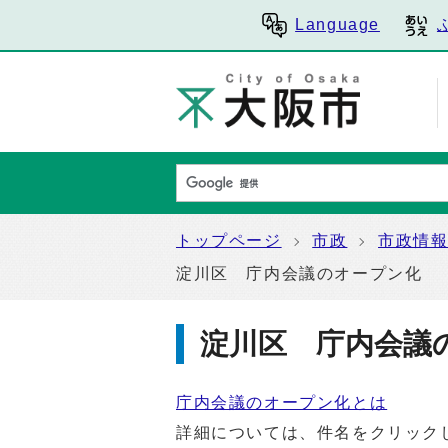
Language
トップページ
市政
市政情
淀川区 庁内会議のオープン化
淀川区 庁内会議
庁内会議のオープン化とは
詳細については、件名をクリック