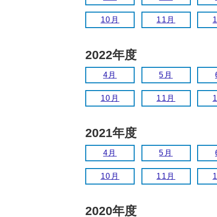
10月
11月
2022年度
4月
5月
10月
11月
2021年度
4月
5月
10月
11月
2020年度