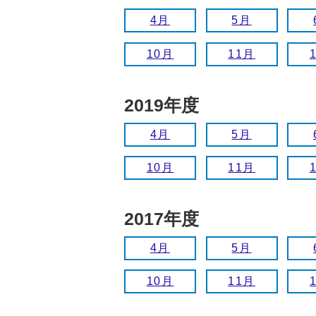
4月
5月
10月
11月
2019年度
4月
5月
10月
11月
2017年度
4月
5月
10月
11月