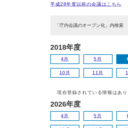
平成28年度以前の会議はこちら
「庁内会議のオープン化」内検索
2018年度
4月
5月
10月
11月
現在登録されている情報はあり
2026年度
4月
5月