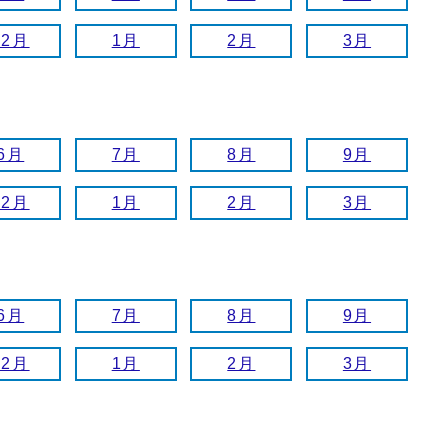
12月
1月
2月
3月
6月
7月
8月
9月
12月
1月
2月
3月
6月
7月
8月
9月
12月
1月
2月
3月