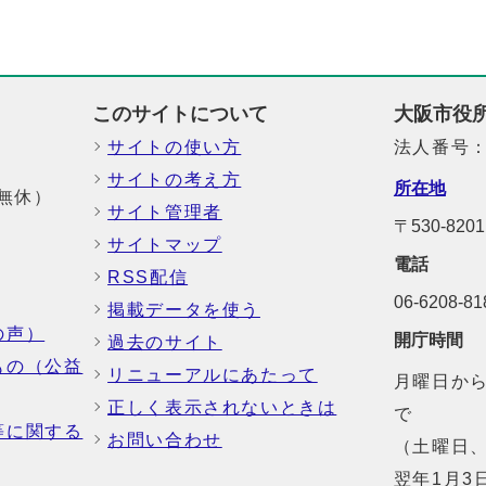
このサイトについて
大阪市役
サイトの使い方
法人番号：6
サイトの考え方
所在地
中無休）
サイト管理者
〒530-8
サイトマップ
電話
RSS配信
06-6208-
掲載データを使う
の声）
開庁時間
過去のサイト
もの（公益
リニューアルにあたって
月曜日から
正しく表示されないときは
で
等に関する
お問い合わせ
（土曜日、
翌年1月3