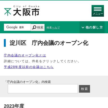
メニュー
検索
他の探し方
検索ヘルプ
淀川区 庁内会議のオープン化
庁内会議のオープン化とは
詳細については、件名をクリックしてください。
平成28年度以前の会議はこちら
「庁内会議のオープン化」内検索
2023年度